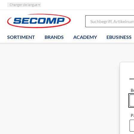
Changer de langue
SORTIMENT
BRANDS
ACADEMY
EBUSINESS
B
P