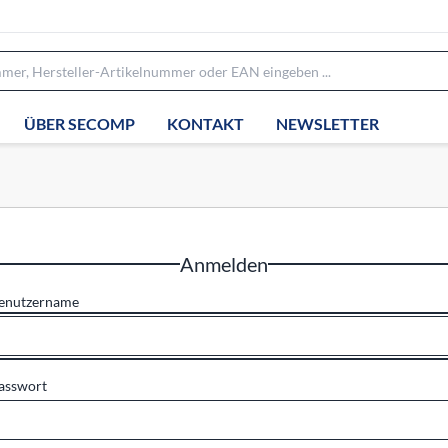
ÜBER SECOMP
KONTAKT
NEWSLETTER
Anmelden
enutzername
asswort