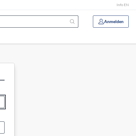
Info EN
Anmelden